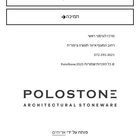
תמיכה
מרכז לוגיסטי ראשי
רחוב המעוף איזור תעשיה ציפורית
072-395-3021
© כל הזכויות שמורות PoloStone 2025
פותח על ידי
אריחים