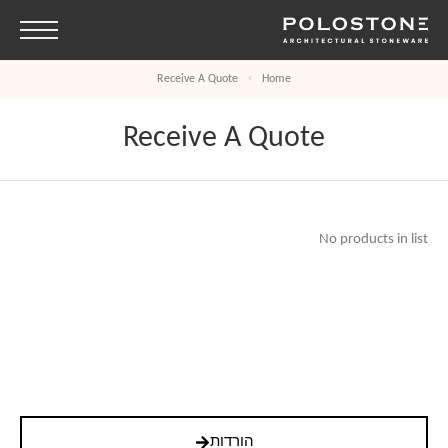
Receive A Quote
Home
Receive A Quote
No products in list
הורדות