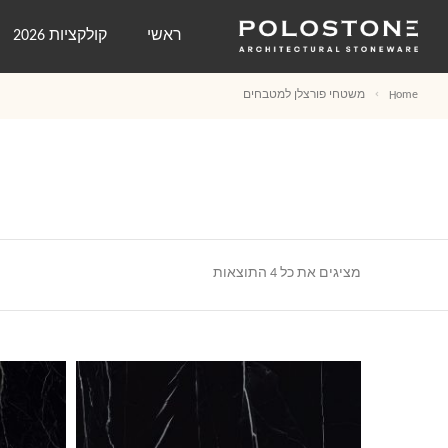
ראשי
קולקציות 2026
משטחי פורצלן למטבחים
Home
מציגים את כל ⁦4⁩ התוצאות