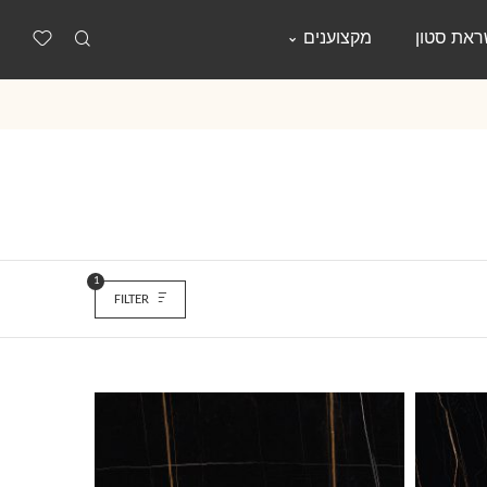
את סטון
מקצוענים
1
FILTER