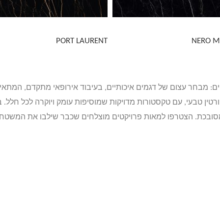
PORT LAURENT
NERO M
קציית משטחי הפורצלן של PoloStone למטבחים: מבחר עצום של דגמים איכותיים, בעיבוד אירו
רטין טבעי, עם טקסטורות מדויקות שמוסיפות עומק ויוקרה לכל חלל. 