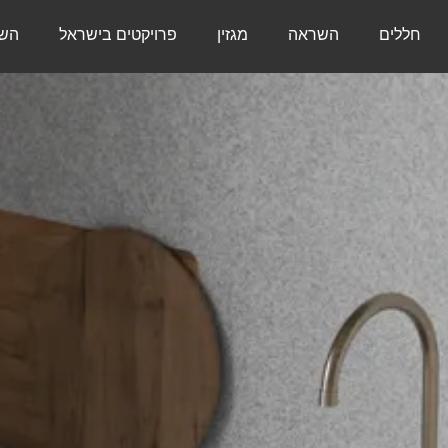
חללים
השראה
מגזין
פרויקטים בישראל
השר