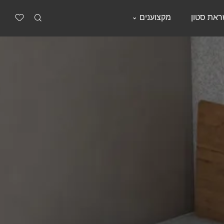
את סטון
מקצוענים