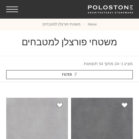
משטחי פורצלן למטבחים
Home
משטחי פורצלן למטבחים
מציג 1–24 מתוך 54 תוצאות
FILTER