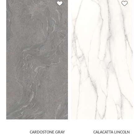
CARDOSTONE GRAY
CALACATTA LINCOLN